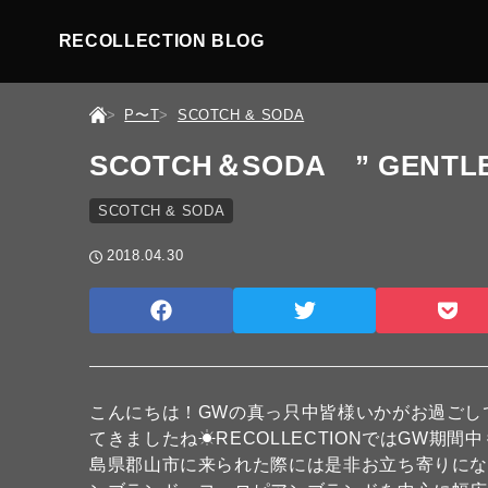
RECOLLECTION BLOG
P〜T
SCOTCH & SODA
SCOTCH＆SODA ” GENTLE
SCOTCH & SODA
2018.04.30
こんにちは！GWの真っ只中皆様いかがお過ごし
てきましたね☀RECOLLECTIONではGW期間
島県郡山市に来られた際には是非お立ち寄りになって