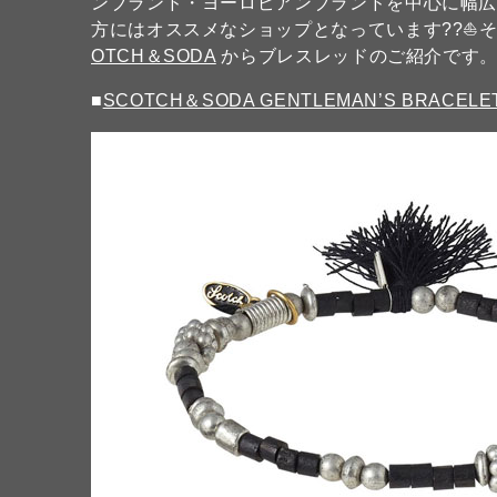
ンブランド・ヨーロピアンブランドを中心に幅
方にはオススメなショップとなっています??⛵
OTCH＆SODA
からブレスレッドのご紹介です
■
SCOTCH＆SODA GENTLEMAN’S BRACELET