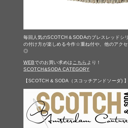
毎回人気のSCOTCH＆SODAのブレスレッド
の付け方が楽しめる今作☆重ね付や、他のアクセ
◎
WEB
でのお買い求めは
こちら
より！
SCOTCH&SODA CATEGORY
【SCOTCH & SODA（スコッチアンドソーダ) 