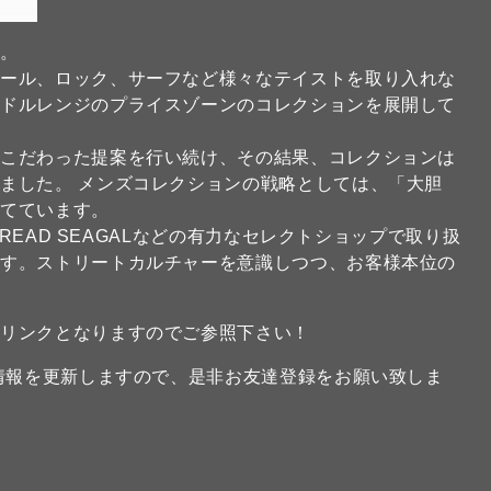
ド。
クール、ロック、サーフなど様々なテイストを取り入れな
ミドルレンジのプライスゾーンのコレクションを展開して
にこだわった提案を行い続け、その結果、コレクションは
ました。 メンズコレクションの戦略としては、「大胆
当てています。
FREAD SEAGALなどの有力なセレクトショップで取り扱
ます。ストリートカルチャーを意識しつつ、お客様本位の
のリンクとなりますのでご参照下さい！
新情報を更新しますので、是非お友達登録をお願い致しま