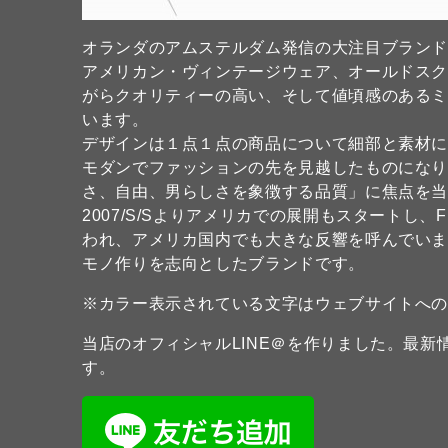
オランダのアムステルダム発信の大注目ブラン
アメリカン・ヴィンテージウェア、オールドス
がらクオリティーの高い、そして値頃感のある
います。
デザインは１点１点の商品について細部と素材
モダンでファッションの先を見越したものになり
さ、自由、男らしさを象徴する品質」に焦点を
2007/S/Sよりアメリカでの展開もスタートし、
われ、アメリカ国内でも大きな反響を呼んでい
モノ作りを志向としたブランドです。
※カラー表示されている文字はウェブサイトへ
当店のオフィシャルLINE＠を作りました。最
す。