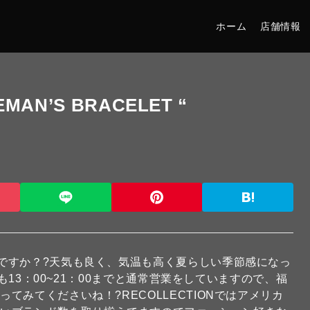
ホーム
店舗情報
MAN’S BRACELET “
ですか？?天気も良く、気温も高く夏らしい季節感になっ
中も13：00~21：00までと通常営業をしていますので、福
みてくださいね！?RECOLLECTIONではアメリカ