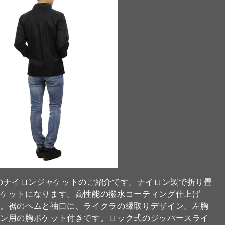
タイプのナイロンジャケットのご紹介です。ナイロン製で折り畳
ャケットになります。高性能の撥水コーティング仕上げ
グ。裾のヘムと袖口に、ライクラの縁取りデザイン。左胸
ォン用の胸ポケット付きです。ロック式のジッパースライ