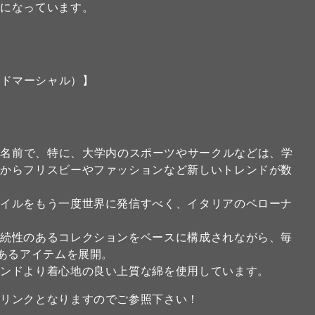
トになっています。
アンドマーシャル）】
リカの大学の名前で、特に、大学内のスポーツやサークルなどは、学
こからフリスビーやファッションなど新しいトレンドが数
タイルをもう一度世界に発信すべく、イタリアのベローナ
。
継続性のあるコレクションをベースに構成されながら、毎
のあるアイテムを展開。
ランドより着心地の良い上質な綿を使用しています。
のリンクとなりますのでご参照下さい！