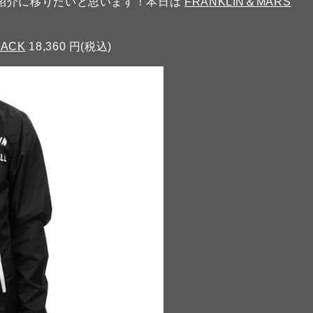
紹介に移りたいと思います！本日は
FRANKLIN＆MARS
LACK
18,360 円(税込)