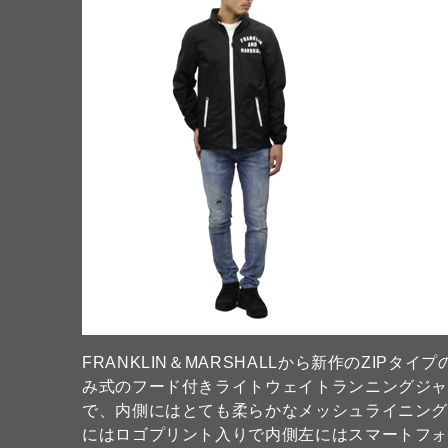
FRANKLIN＆MARSHALLから新作のZIP
み式のフード付きライトウェイトランニングジ
で、内側にはとても柔らかなメッシュライニン
にはロゴプリント入りで内側左にはスマートフ