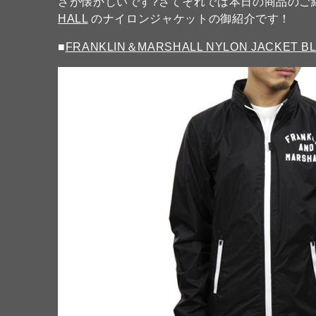
さが懐かしいです?さてそれでは本日の商品のご
HALL
のナイロンジャケットの御紹介です！
■
FRANKLIN＆MARSHALL NYLON JACKET B