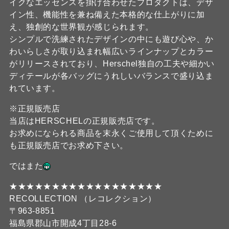
イクなエッセンスを掛け合わせたプロダクトは、デザ
イン性、機能性を兼ね備えた本格的な仕上がりに加
え、独創的な世界観が感じられます。
シンプルで洗練されたデザインの中にも遊び心や、か
わいらしさが取り込まれ幅広いラインナップとカラー
がリリースされており、Herschel独自の工夫や細かい
ディテールが各バッグにうれしいバランスで盛り込ま
れています。
※正規販売店
当店はHERSCHELの正規販売店です。
お求めになられる商品を末永くご使用して頂くために
も正規販売店でお求め下さい。
ではまた
★★★★★★★★★★★★★★★★★★
RECOLLECTION （レコレクション）
〒963-8851
福島県郡山市開成4丁目28-6