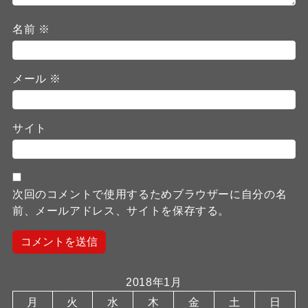
名前
※
メール
※
サイト
次回のコメントで使用するためブラウザーに自分の名
前、メールアドレス、サイトを保存する。
2018年1月
月
火
水
木
金
土
日