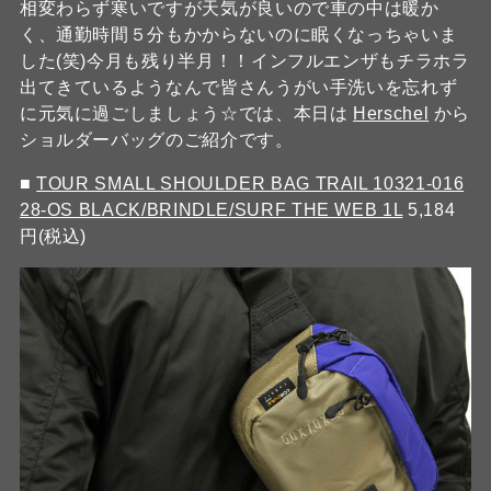
相変わらず寒いですが天気が良いので車の中は暖か
く、通勤時間５分もかからないのに眠くなっちゃいま
した(笑)今月も残り半月！！インフルエンザもチラホラ
出てきているようなんで皆さんうがい手洗いを忘れず
に元気に過ごしましょう☆では、本日は
Herschel
から
ショルダーバッグのご紹介です。
■
TOUR SMALL SHOULDER BAG TRAIL 10321-016
28-OS BLACK/BRINDLE/SURF THE WEB 1L
5,184
円(税込)