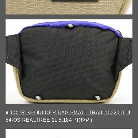
■
TOUR SHOULDER BAG SMALL TRAIL 10321-014
54-OS REALTREE 1L
5,184 円(税込)