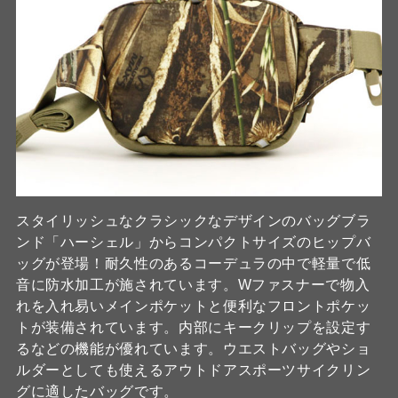
スタイリッシュなクラシックなデザインのバッグブラ
ンド「ハーシェル」からコンパクトサイズのヒップバ
ッグが登場！耐久性のあるコーデュラの中で軽量で低
音に防水加工が施されています。Wファスナーで物入
れを入れ易いメインポケットと便利なフロントポケッ
トが装備されています。内部にキークリップを設定す
るなどの機能が優れています。ウエストバッグやショ
ルダーとしても使えるアウトドアスポーツサイクリン
グに適したバッグです。