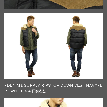
■
DENIM＆SUPPLY RIPSTOP DOWN VEST NAVY×B
ROWN
21,384 円(税込)