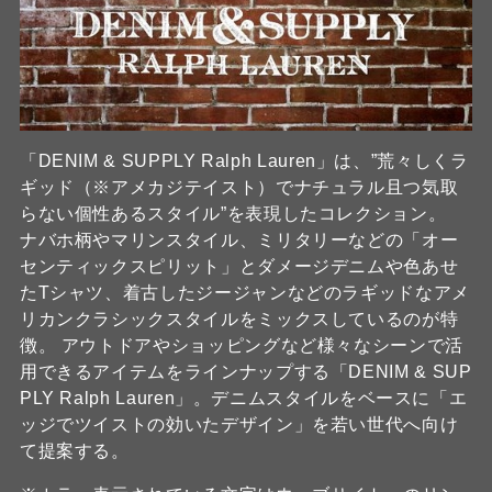
「DENIM & SUPPLY Ralph Lauren」は、”荒々しくラ
ギッド（※アメカジテイスト）でナチュラル且つ気取
らない個性あるスタイル”を表現したコレクション。
ナバホ柄やマリンスタイル、ミリタリーなどの「オー
センティックスピリット」とダメージデニムや色あせ
たTシャツ、着古したジージャンなどのラギッドなアメ
リカンクラシックスタイルをミックスしているのが特
徴。 アウトドアやショッピングなど様々なシーンで活
用できるアイテムをラインナップする「DENIM & SUP
PLY Ralph Lauren」。デニムスタイルをベースに「エ
ッジでツイストの効いたデザイン」を若い世代へ向け
て提案する。