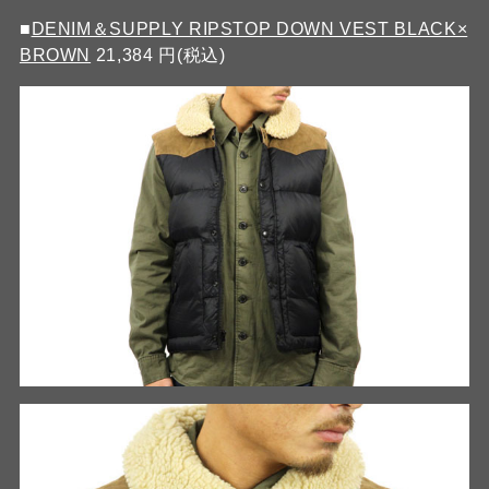
■
DENIM＆SUPPLY RIPSTOP DOWN VEST BLACK×
BROWN
21,384 円(税込)