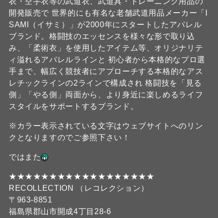
衣・空手衣等の武道衣、武道具・トレーニング用品の
開発販売で 世界的にも有名な老舗武道用品メーカー「I
SAMI（イサミ）」が2000年にスタートしたアパレル
ブランド。格闘技のエッセンスを様々な形で取り込
み、「柔術衣」を使用したアイテム等、オリジナリテ
ィ溢れるアパレルラインと 初心者から本格的なプロ選
手まで、幅広く競技者にアプローチする本格的なアス
レチックラインの2ラインで構成され 格闘技を「見る
側」「やる側」両面から、より身近に楽しめるライフ
スタイルをサポートするブランド。
※カラー表示されている文字はウェブサイトへのリン
クとなりますのでご参照下さい！
ではまた
★★★★★★★★★★★★★★★★★★
RECOLLECTION （レコレクション）
〒963-8851
福島県郡山市開成4丁目28-6