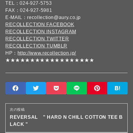
TEL：024-927-5753
FAX：024-927-5981
E-MAIL：recollection@aury.co.jp
RECOLLECTION FACEBOOK
RECOLLECTION INSTAGRAM
RECOLLECTION TWITTER
RECOLLECTION TUMBLR
HP：
http://www.recollection.jp/
★★★★★★★★★★★★★★★★★★
次の投稿
REVERSAL " HARD N CHILL COTTON TEE B
LACK "