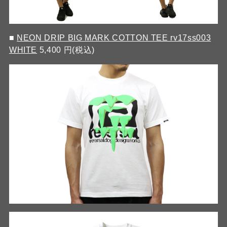
■
NEON DRIP BIG MARK COTTON TEE rv17ss003
WHITE
5,400 円(税込)