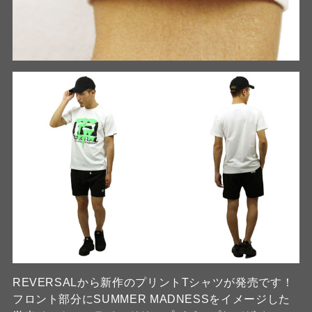
REVERSALから新作のプリントTシャツが発売です！
フロント部分にSUMMER MADNESSをイメージした