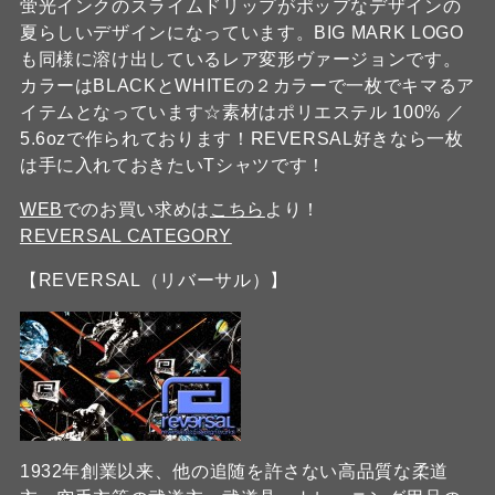
蛍光インクのスライムドリップがポップなデザインの
夏らしいデザインになっています。BIG MARK LOGO
も同様に溶け出しているレア変形ヴァージョンです。
カラーはBLACKとWHITEの２カラーで一枚でキマるア
イテムとなっています☆素材はポリエステル 100% ／
5.6ozで作られております！REVERSAL好きなら一枚
は手に入れておきたいTシャツです！
WEB
でのお買い求めは
こちら
より！
REVERSAL CATEGORY
【REVERSAL（リバーサル）】
1932年創業以来、他の追随を許さない高品質な柔道