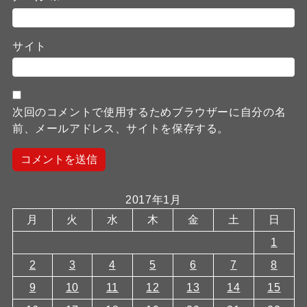
サイト
次回のコメントで使用するためブラウザーに自分の名
前、メールアドレス、サイトを保存する。
2017年1月
月
火
水
木
金
土
日
1
2
3
4
5
6
7
8
9
10
11
12
13
14
15