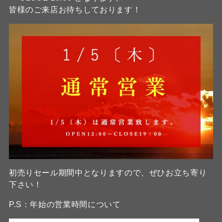
皆様のご来店お待ちしております！
初売りセール期間中となりますので、ぜひお立ち寄り
下さい！
P.S：年始の営業時間について