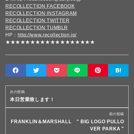
RECOLLECTION FACEBOOK
RECOLLECTION INSTAGRAM
RECOLLECTION TWITTER
RECOLLECTION TUMBLR
HP：
http://www.recollection.jp/
★★★★★★★★★★★★★★★★★★
次の投稿
本日営業致します！
前の投稿
FRANKLIN＆MARSHALL " BIG LOGO PULLO
VER PARKA "