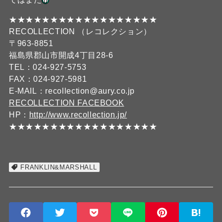
★★★★★★★★★★★★★★★★★★
RECOLLECTION （レコレクション）
〒963-8851
福島県郡山市開成4丁目28-6
TEL：024-927-5753
FAX：024-927-5981
E-MAIL：recollection@aury.co.jp
RECOLLECTION FACEBOOK
HP：
http://www.recollection.jp/
★★★★★★★★★★★★★★★★★★
FRANKLIN&MARSHALL