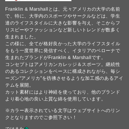
Franklin & Marshallとは、元々アメリカの大学の名前
で、特に、大学内のスポーツやサークルなどは、学生
達のライフスタイルに大きな影響を与え、そこからフ
リスビーやファッションなど新しいトレンドが数多く
生まれました。
この様に、全てが格好良かった大学のライフスタイル
をもう一度世界に発信すべく、イタリアのベローナで
生まれたブランドがFranklin & Marshallです。
コンセプトはアメリカンカレッジ＆スポーツ。継続性
のあるコレクションをベースに構成されながら、毎シ
ーズン“アメリカ”を彷彿させるような加工感のあるアイ
テムを展開。
カット素材にはより神経を使っており、他のブランド
より着心地の良い上質な綿を使用しています。
※カラー表示されている文字はウェブサイトへのリン
クとなりますのでご参照下さい！
ではまた