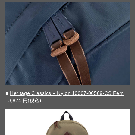
■
Heritage Classics – Nylon 10007-00589-OS Fern
13,824 円(税込)