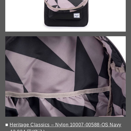
■
Heritage Classics – Nylon 10007-00588-OS Navy