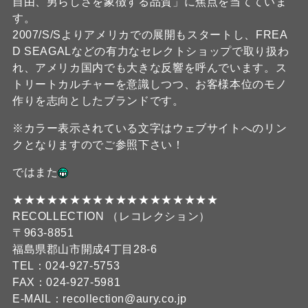
自由、男らしさを象徴する品質」に焦点を当てていま
す。
2007/S/Sよりアメリカでの展開もスタートし、FREA
D SEAGALなどの有力なセレクトショップで取り扱わ
れ、アメリカ国内でも大きな反響を呼んでいます。ス
トリートカルチャーを意識しつつ、お客様本位のモノ
作りを志向としたブランドです。
※カラー表示されている文字はウェブサイトへのリン
クとなりますのでご参照下さい！
ではまた
★★★★★★★★★★★★★★★★★★
RECOLLECTION （レコレクション）
〒963-8851
福島県郡山市開成4丁目28-6
TEL：024-927-5753
FAX：024-927-5981
E-MAIL：recollection@aury.co.jp