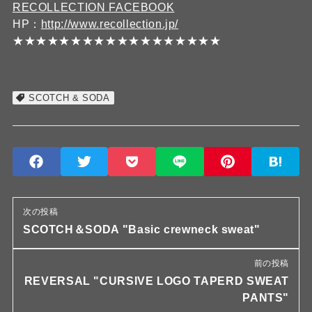
RECOLLECTION FACEBOOK
HP：
http://www.recollection.jp/
★★★★★★★★★★★★★★★★★★
SCOTCH & SODA
次の投稿
SCOTCH＆SODA "Basic crewneck sweat"
前の投稿
REVERSAL "CURSIVE LOGO TAPERD SWEAT
PANTS"