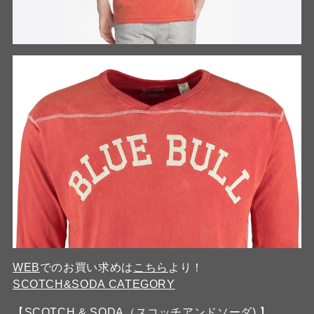
WEB
でのお買い求めは
こちら
より！
SCOTCH&SODA CATEGORY
【SCOTCH & SODA（スコッチアンドソーダ) 】