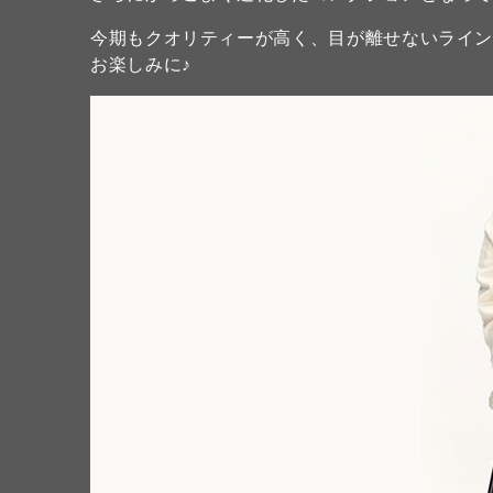
今期もクオリティーが高く、目が離せないライ
お楽しみに♪