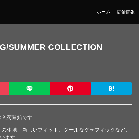
ホーム
店舗情報
G/SUMMER COLLECTION
R の入荷開始です！
最高の生地、新しいフィット、クールなグラフィックなど、
ています！