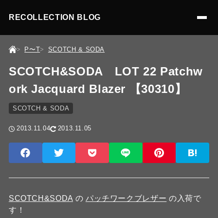
RECOLLECTION BLOG
P〜T
SCOTCH & SODA
SCOTCH&SODA LOT 22 Patchw
ork Jacquard Blazer 【30310】
SCOTCH & SODA
2013.11.04
2013.11.05
SCOTCH&SODA
の
パッチワークブレザー
の入荷で
す！