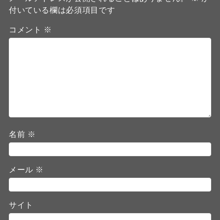
付いている欄は必須項目です
コメント
※
名前
※
メール
※
サイト