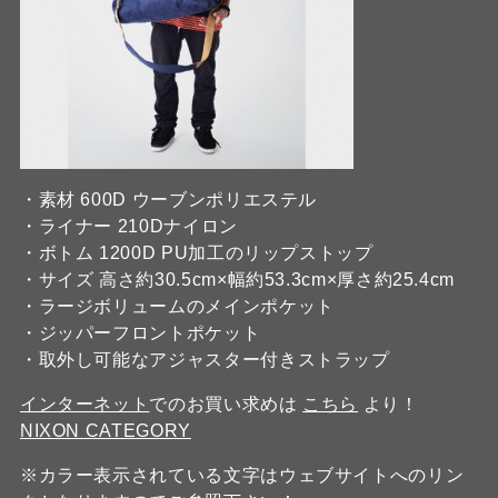
・素材 600D ウーブンポリエステル
・ライナー 210Dナイロン
・ボトム 1200D PU加工のリップストップ
・サイズ 高さ約30.5cm×幅約53.3cm×厚さ約25.4cm
・ラージボリュームのメインポケット
・ジッパーフロントポケット
・取外し可能なアジャスター付きストラップ
インターネット
でのお買い求めは
こちら
より！
NIXON CATEGORY
※カラー表示されている文字はウェブサイトへのリン