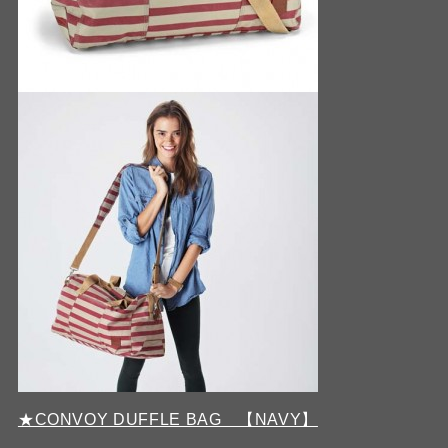
★CONVOY DUFFLE BAG 【NAVY】