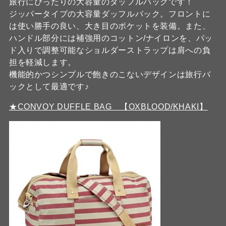
旅行にぴったりの大容量のダッフルバックです！
ジッパータイプの大容量ダッフルバック。フロントに
は使い勝手の良い、大き目のポケットを装備。また、
ハンドル部分には補強用のコットン/ナイロンを、パッ
ド入りで調整可能なショルダーストラップは肩への負
担を軽減します。
機能的かつシンプルで飽きのこないデザインは旅行バ
ックとして最適です♪
★CONVOY DUFFLE BAG 【OXBLOOD/KHAKI】