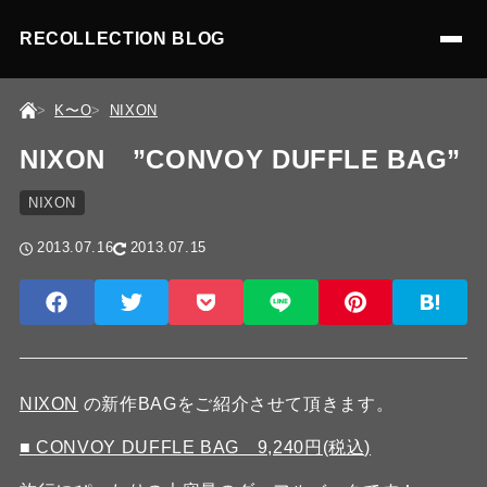
RECOLLECTION BLOG
K〜O
NIXON
NIXON ”CONVOY DUFFLE BAG”
NIXON
2013.07.16
2013.07.15
NIXON
の新作BAGをご紹介させて頂きます。
■ CONVOY DUFFLE BAG 9,240円(税込)