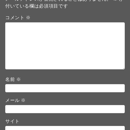
付いている欄は必須項目です
コメント
※
名前
※
メール
※
サイト