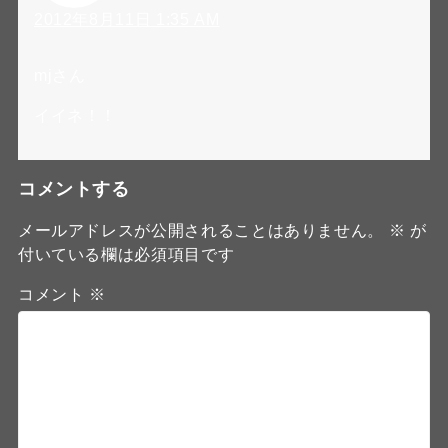
2012年8月11日 1:35 AM
mjさん
イイネ！！
コメントする
メールアドレスが公開されることはありません。
※
が
付いている欄は必須項目です
コメント
※