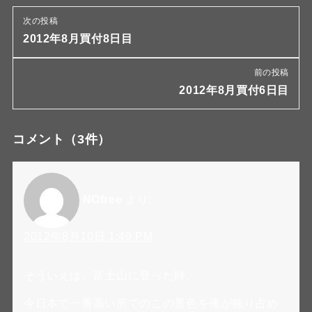
次の投稿
2012年8月買付8日目
前の投稿
2012年8月買付6日目
コメント
（3件）
NOfree
より:
2012年8月10日 1:49 PM
そういえば、富士山に登った時、
今日本で一番高い所でのこの景色を俺が独り占め