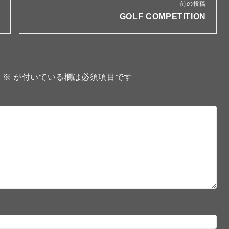
前の投稿
GOLF COMPETITION
。
※
が付いている欄は必須項目です