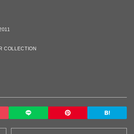
2011
R COLLECTION