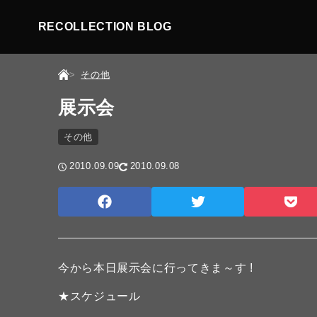
RECOLLECTION BLOG
その他
展示会
その他
2010.09.09
2010.09.08
今から本日展示会に行ってきま～す !
★スケジュール