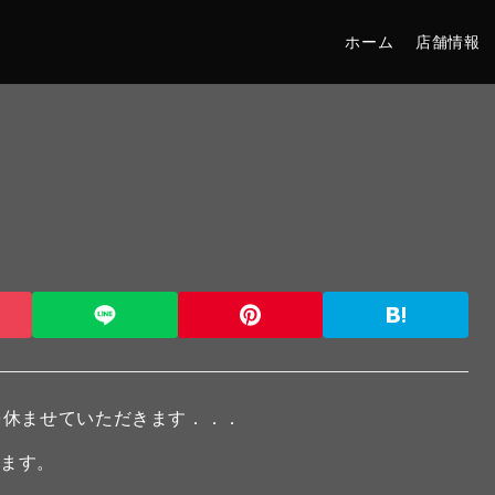
ホーム
店舗情報
を休ませていただきます．．．
ります。