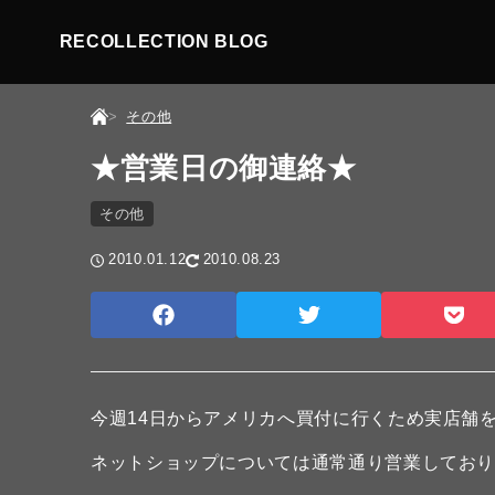
RECOLLECTION BLOG
その他
★営業日の御連絡★
その他
2010.01.12
2010.08.23
今週14日からアメリカへ買付に行くため実店舗
ネットショップについては通常通り営業してお