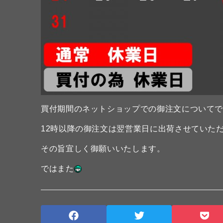
買付期間のネットショップでの御注文について
12時以降の御注文は翌営業日に出荷させていた
その旨宜しく御願いいたします。
ではまた