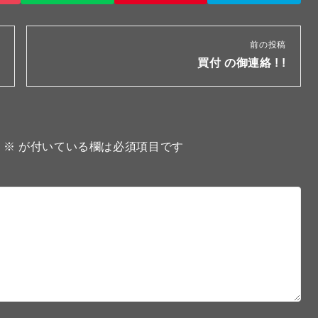
前の投稿
買付 の御連絡 ! !
。
※
が付いている欄は必須項目です