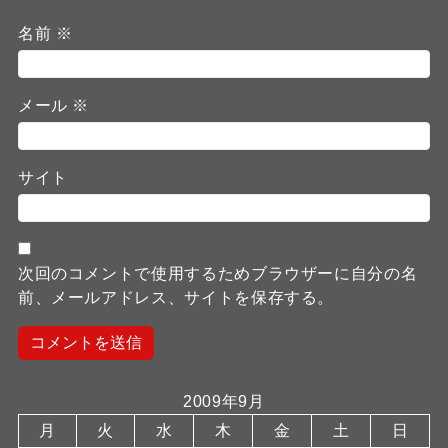
名前
※
メール
※
サイト
次回のコメントで使用するためブラウザーに自分の名
前、メールアドレス、サイトを保存する。
2009年9月
月
火
水
木
金
土
日