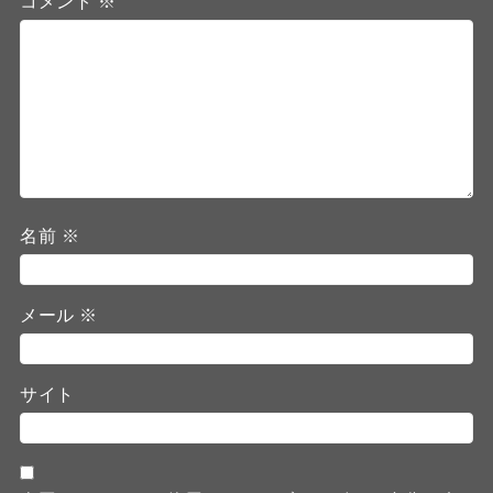
コメント
※
名前
※
メール
※
サイト