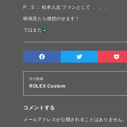
P．S ： 松本人志 ファンとして ． ． ．
映画見たら感想のせます !
ではまた
次の投稿
ROLEX Custom
コメントする
メールアドレスが公開されることはありません