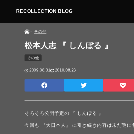
RECOLLECTION BLOG
その他
松本人志 『 しんぼる 』
その他
2009.08.31
2010.08.23
そろそろ公開予定の 『 しんぼる 』
今回も 『大日本人』 に引き続き内容は未だ謎に