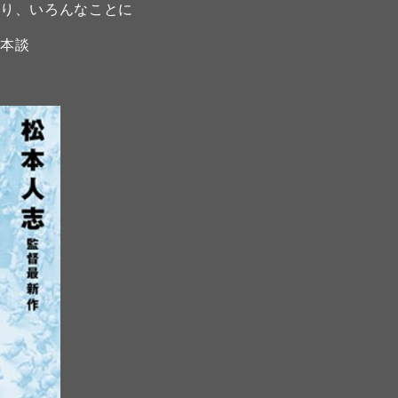
図り、いろんなことに
松本談