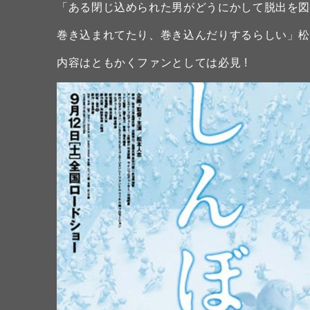
「ある閉じ込められた男がどうにかして脱出を
巻き込まれてたり、巻き込んだりするらしい」
内容はともかくファンとしては必見 !