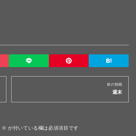
前の投稿
週末
。
※
が付いている欄は必須項目です