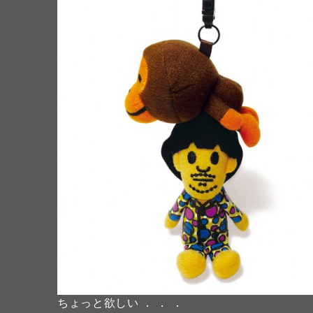
ちょっと欲しい ． ． ．