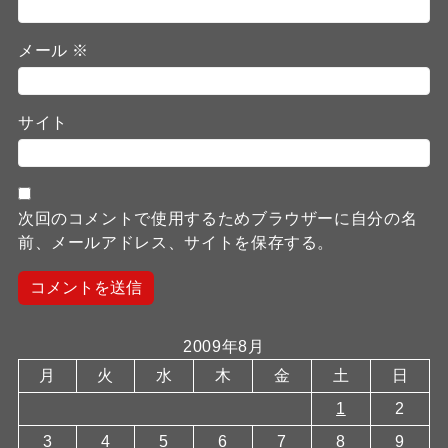
メール
※
サイト
次回のコメントで使用するためブラウザーに自分の名
前、メールアドレス、サイトを保存する。
2009年8月
月
火
水
木
金
土
日
1
2
3
4
5
6
7
8
9