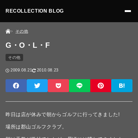
RECOLLECTION BLOG
その他
G・O・L・F
その他
2009.08.21
2010.08.23
昨日は店が休みで朝からゴルフに行ってきました!
場所は郡山ゴルフクラブ。