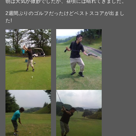
朝は天気が微妙でしたが、昼頃には晴れてきました。
2週間ぶりのゴルフだったけどベストスコアが出まし
た!