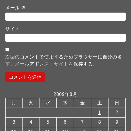
メール
※
サイト
次回のコメントで使用するためブラウザーに自分の名
前、メールアドレス、サイトを保存する。
2009年8月
月
火
水
木
金
土
日
1
2
3
4
5
6
7
8
9