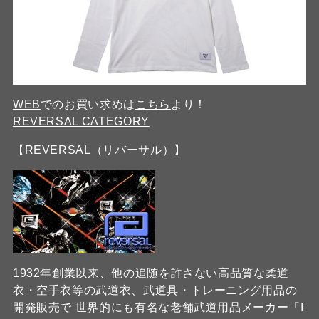
WEB
でのお買い求めは
こちら
より！
REVERSAL CATEGORY
【REVERSAL（リバーサル）】
1932年創業以来、他の追随を許さない高品質な柔道
衣・空手衣等の武道衣、武道具・トレーニング用品の
開発販売で 世界的にも有名な老舗武道用品メーカー「I