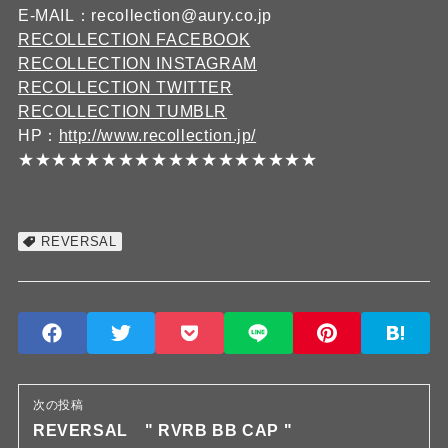
E-MAIL：recollection@aury.co.jp
RECOLLECTION FACEBOOK
RECOLLECTION INSTAGRAM
RECOLLECTION TWITTER
RECOLLECTION TUMBLR
HP：
http://www.recollection.jp/
★★★★★★★★★★★★★★★★★★
REVERSAL
次の投稿
REVERSAL " RVRB BB CAP "