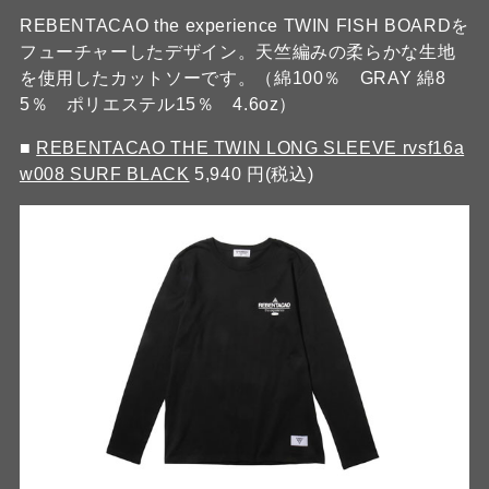
REBENTACAO the experience TWIN FISH BOARDを
フューチャーしたデザイン。天竺編みの柔らかな生地
を使用したカットソーです。（綿100％ GRAY 綿8
5％ ポリエステル15％ 4.6oz）
■
REBENTACAO THE TWIN LONG SLEEVE rvsf16a
w008 SURF BLACK
5,940 円(税込)