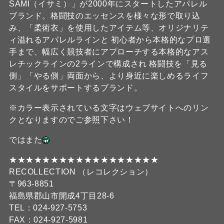
SAMI（イサミ）」が2000年にスタートしたアパレル
ブランド。格闘技のエッセンスを様々な形で取り込
み、「柔術衣」を使用したアイテム等、オリジナリテ
ィ溢れるアパレルラインと 初心者から本格的なプロ選
手まで、幅広く競技者にアプローチする本格的なアス
レチックラインの2ラインで構成され 格闘技を「見る
側」「やる側」両面から、より身近に楽しめるライフ
スタイルをサポートするブランド。
※カラー表示されている文字はウェブサイトへのリン
クとなりますのでご参照下さい！
ではまた
★★★★★★★★★★★★★★★★★★
RECOLLECTION （レコレクション）
〒963-8851
福島県郡山市開成4丁目28-6
TEL：024-927-5753
FAX：024-927-5981