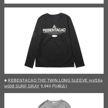
■
REBENTACAO THE TWIN LONG SLEEVE rvsf16a
w008 SURF GRAY
5,940 円(税込)