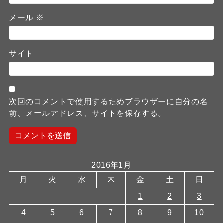
メール
※
サイト
次回のコメントで使用するためブラウザーに自分の名
前、メールアドレス、サイトを保存する。
2016年1月
月
火
水
木
金
土
日
1
2
3
4
5
6
7
8
9
10