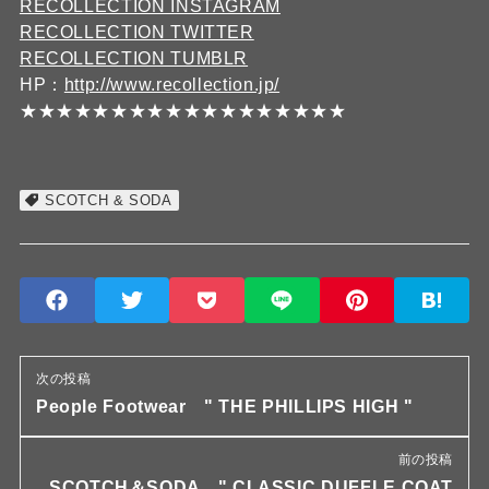
RECOLLECTION INSTAGRAM
RECOLLECTION TWITTER
RECOLLECTION TUMBLR
HP：
http://www.recollection.jp/
★★★★★★★★★★★★★★★★★★
SCOTCH & SODA
次の投稿
People Footwear " THE PHILLIPS HIGH "
前の投稿
SCOTCH＆SODA " CLASSIC DUFFLE COAT