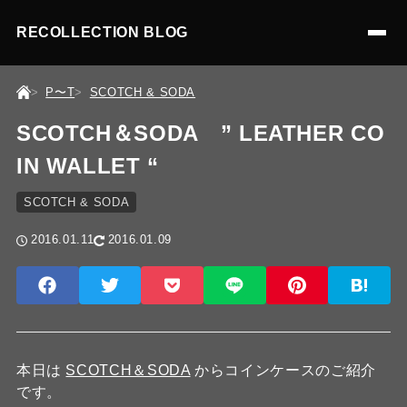
RECOLLECTION BLOG
P〜T
SCOTCH & SODA
SCOTCH＆SODA ” LEATHER CO
IN WALLET “
SCOTCH & SODA
2016.01.11
2016.01.09
本日は
SCOTCH＆SODA
からコインケースのご紹介
です。