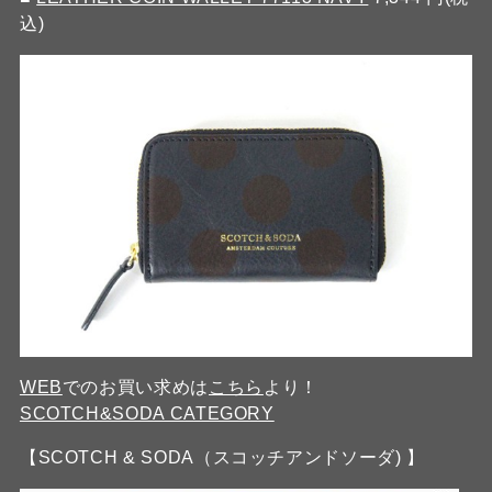
込)
WEB
でのお買い求めは
こちら
より！
SCOTCH&SODA CATEGORY
【SCOTCH & SODA（スコッチアンドソーダ) 】