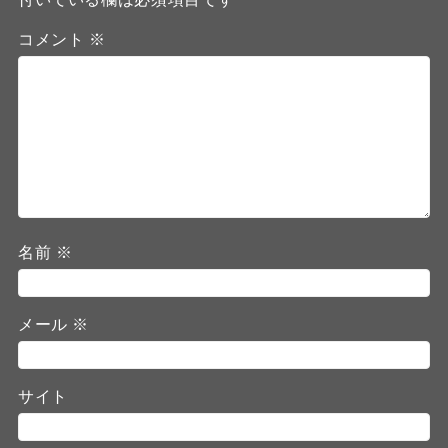
コメント
※
名前
※
メール
※
サイト