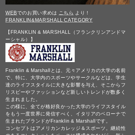
WEB
でのお買い求めは
こちら
より！
FRANKLIN&MARSHALL CATEGORY
【FRANKLIN & MARSHALL（フランクリンアンドマ
ーシャル）】
Franklin & Marshallとは、元々アメリカの大学の名前
で、特に、大学内のスポーツやサークルなどは、学生
達のライフスタイルに大きな影響を与え、そこからフ
リスビーやファッションなど新しいトレンドが数多く
生まれました。
この様に、全てが格好良かった大学のライフスタイル
をもう一度世界に発信すべく、イタリアのベローナで
生まれたブランドがFranklin & Marshallです。
コンセプトはアメリカンカレッジ＆スポーツ。継続性