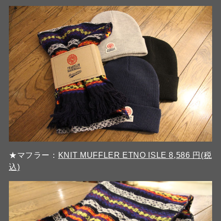
★マフラー：
KNIT MUFFLER ETNO ISLE 8,586 円(税
込)