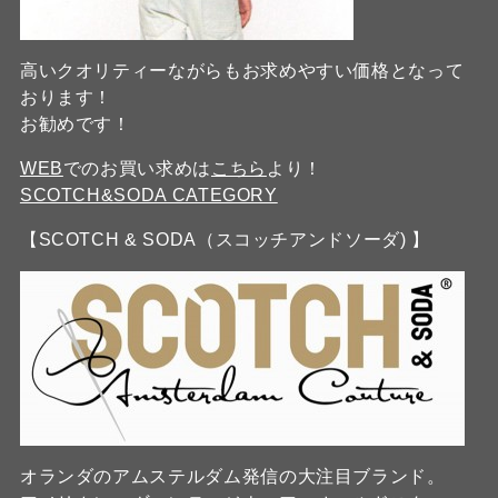
高いクオリティーながらもお求めやすい価格となって
おります！
お勧めです！
WEB
でのお買い求めは
こちら
より！
SCOTCH&SODA CATEGORY
【SCOTCH & SODA（スコッチアンドソーダ) 】
オランダのアムステルダム発信の大注目ブランド。