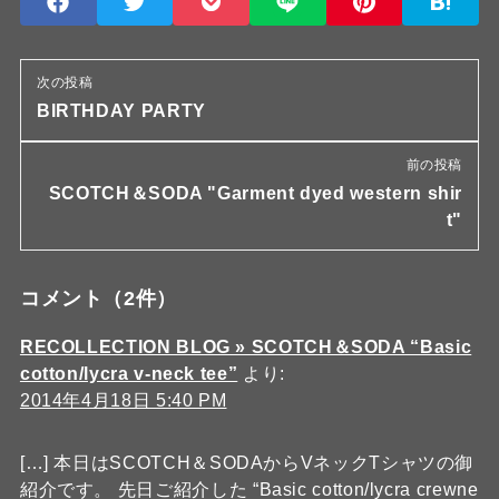
次の投稿
BIRTHDAY PARTY
前の投稿
SCOTCH＆SODA "Garment dyed western shir
t"
コメント
（2件）
RECOLLECTION BLOG » SCOTCH＆SODA “Basic
cotton/lycra v-neck tee”
より:
2014年4月18日 5:40 PM
[…] 本日はSCOTCH＆SODAからVネックTシャツの御
紹介です。 先日ご紹介した “Basic cotton/lycra crewne