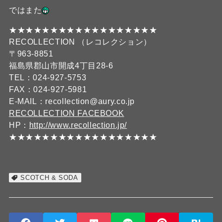
ではまた
★★★★★★★★★★★★★★★★★★
RECOLLECTION （レコレクション）
〒963-8851
福島県郡山市開成4丁目28-6
TEL：024-927-5753
FAX：024-927-5981
E-MAIL：recollection@aury.co.jp
RECOLLECTION FACEBOOK
HP：
http://www.recollection.jp/
★★★★★★★★★★★★★★★★★★
SCOTCH & SODA