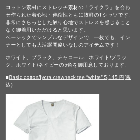
コットン素材にストレッチ素材の「ライクラ」を合わ
せ作られた着心地・伸縮性ともに抜群のTシャツです。
非常にさらっとした触り心地でストレスを感じること
なく御着用いただけると思います。
ベーシックでシンプルなデザインで、一枚でも、イン
ナーとしても大活躍間違いなしのアイテムです！
ホワイト、ブラック、チャコール、ホワイト/ブラッ
ク、ホワイト/ネイビーの5色を御用意しております。
■
Basic cotton/lycra crewneck tee “white” 5,145 円(税
込)