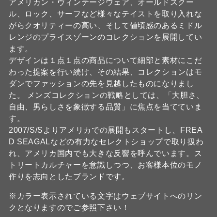
アメリカン・ヴィンテージウェア、オールドスクー
ル、ロック、サーフなど様々なテイストを取り入れな
がらクオリティーの高い、そして値頃感のあるミドル
レンジのプライスゾーンのコレクションを展開してい
ます。
デザインは１点１点の商品について細部と素材にこだ
わった提案を行い続け、その結果、コレクションはモ
ダンでファッションの先を見越したものになりまし
た。 メンズコレクションの戦略としては、「大胆さ、
自由、男らしさを象徴する品質」に焦点を当てていま
す。
2007/S/Sよりアメリカでの展開もスタートし、FREA
D SEAGALなどの有力なセレクトショップで取り扱わ
れ、アメリカ国内でも大きな反響を呼んでいます。ス
トリートカルチャーを意識しつつ、お客様本位のモノ
作りを志向としたブランドです。
※カラー表示されている文字はウェブサイトへのリン
クとなりますのでご参照下さい！