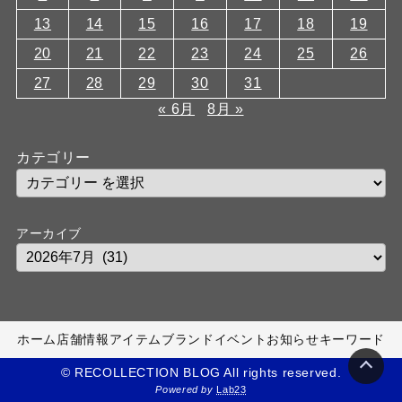
13
14
15
16
17
18
19
20
21
22
23
24
25
26
27
28
29
30
31
« 6月
8月 »
カテゴリー
アーカイブ
ホーム
店舗情報
アイテム
ブランド
イベント
お知らせ
キーワード
© RECOLLECTION BLOG All rights reserved.
Powered by
Lab23