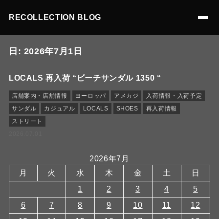
RECOLLECTION BLOG
日:
2026年7月1日
LOCALS 再入荷 “ビーチサンダル 1350 “
店舗案内・店舗情報
ヨーロッパ
アメカジ
入荷情報・入荷予定
サンダル
カジュアル
LOCALS
SHOES
再入荷情報
ストリート
2026.07.01
2026年7月
月
火
水
木
金
土
日
1
2
3
4
5
6
7
8
9
10
11
12