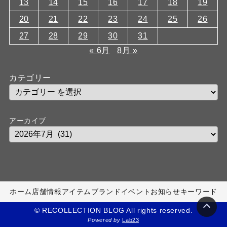
13
14
15
16
17
18
19
20
21
22
23
24
25
26
27
28
29
30
31
« 6月
8月 »
カテゴリー
アーカイブ
ホーム
店舗情報
アイテム
ブランド
イベント
お知らせ
キーワード
© RECOLLECTION BLOG All rights reserved.
Powered by
Lab23