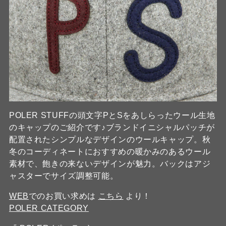
POLER STUFFの頭文字PとSをあしらったウール生地
のキャップのご紹介です♪ブランドイニシャルパッチが
配置されたシンプルなデザインのウールキャップ。秋
冬のコーディネートにおすすめの暖かみのあるウール
素材で、飽きの来ないデザインが魅力。バックはアジ
ャスターでサイズ調整可能。
WEB
でのお買い求めは
こちら
より！
POLER CATEGORY