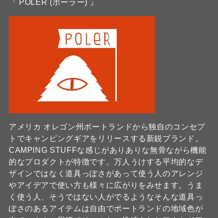
『 POLER (ポーラー) 』
アメリカ オレゴン州ポートランドから独自のコンセプ
トでキャンピングギアをリリースする新鋭ブランド。
CAMPING STUFFな感じがありありな無骨ながら機能
的なプロダクトが特徴です。万人うけする平均的なデ
ザインではなく道具っぽさがあって使う人のアレンジ
やアイデアで使い方も様々に広がりをみせます。うま
く使う人、そうではない人がでるようなそんな道具っ
ぽさのあるアイテムは自由でポートランドの地域色が