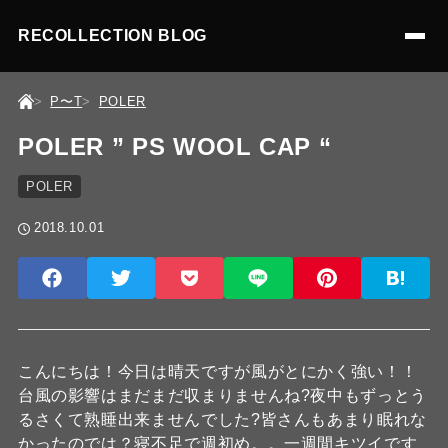
RECOLLECTION BLOG
P〜T
POLER
POLER ” PS WOOL CAP “
POLER
2018.10.01
こんにちは！今日は晴天ですが風がとにかく強い！！
台風の影響はまだまだ収まりませんね?夜中もずっとう
るさくて熟睡出来ませんでした?皆さんもあまり眠れな
かったのでは？寝不足で週初め。。一週間キツイです