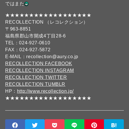
ではまた
★★★★★★★★★★★★★★★★★★
RECOLLECTION （レコレクション）
〒963-8851
福島県郡山市開成4丁目28-6
TEL：024-927-0610
FAX：024-927-5872
E-MAIL：recollection@aury.co.jp
RECOLLECTION FACEBOOK
RECOLLECTION INSTAGRAM
RECOLLECTION TWITTER
RECOLLECTION TUMBLR
HP：
http://www.recollection.jp/
★★★★★★★★★★★★★★★★★★