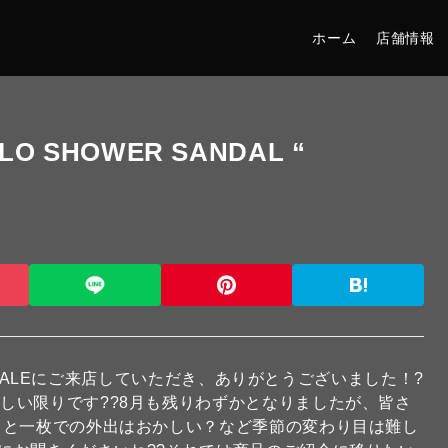
ホーム
店舗情報
OLO SHOWER SANDAL “
AL SALEにご来店していただき、ありがとうございました！?
しい限りです??8月も残りわずかとなりましたが、皆さ
ると一枚での外出はおかしい？など季節の変わり目は難し