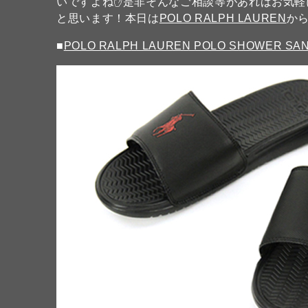
いですよね✋是非そんなご相談等があればお気軽
と思います！本日は
POLO RALPH LAUREN
か
■
POLO RALPH LAUREN POLO SHOWER SA