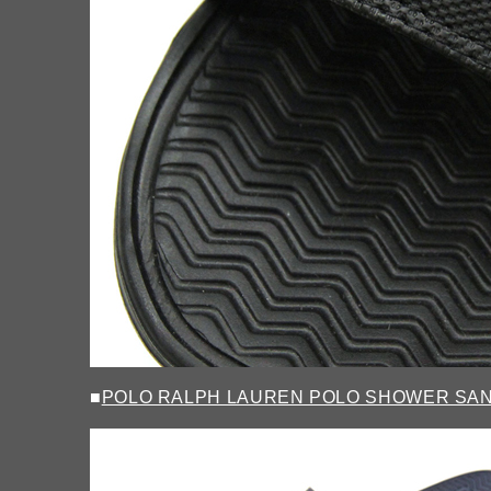
■
POLO RALPH LAUREN POLO SHOWER SA