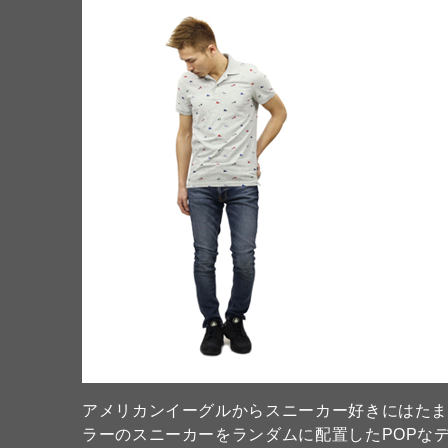
アメリカンイーグルからスニーカー好きにはた
ラーのスニーカーをランダムに配置したPOPな