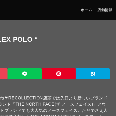
ホーム
店舗情報
LEX POLO “
☔RECOLLECTION店頭では先日より新しいブランド
「THE NORTH FACE(ザ ノースフェイス)」アウ
ートブランドでも大人気のノースフェイス。ただでさえ人