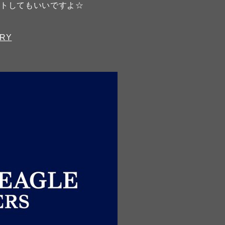
ートしてもいいですよ☆
ORY
】