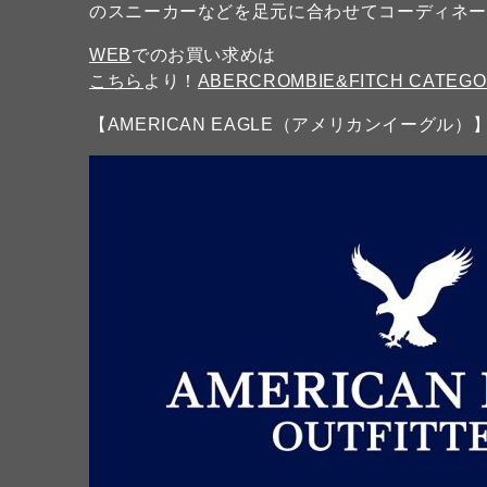
のスニーカーなどを足元に合わせてコーディネ
WEB
でのお買い求めは
こちら
より！
ABERCROMBIE&FITCH CATEG
【AMERICAN EAGLE（アメリカンイーグル）