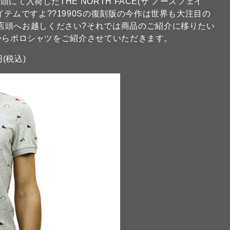
頭にて入荷したTHE NORTH FACE(ザ ノースフェイ
テムですよ??1990Sの復刻版の今作は世界も大注目の
店頭へお越しください?それでは商品のご紹介に移りたい
からポロシャツをご紹介させていただきます。
円(税込)