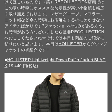
けてほしいものです（笑）RECOLLECTION店頭では
この寒い時季にオススメな防寒性が高い小物類も幅広
く取り揃えております。レザーグローブ、マフラー、
ニット帽など今の時季にお洒落をするのに欠かせない
アイテムばかりです?ファッションの悩みがある方や、
お時間がある方などいましたら是非RECOLLECTION
へおこしくださいね☆それでは本日も商品のご紹介に
移りたいと思います。本日は
HOLLISTER
からダウンジ
ャケットの御紹介です！
■
HOLLISTER Lightweight Down Puffer Jacket BLAC
K
19,440 円(税込)