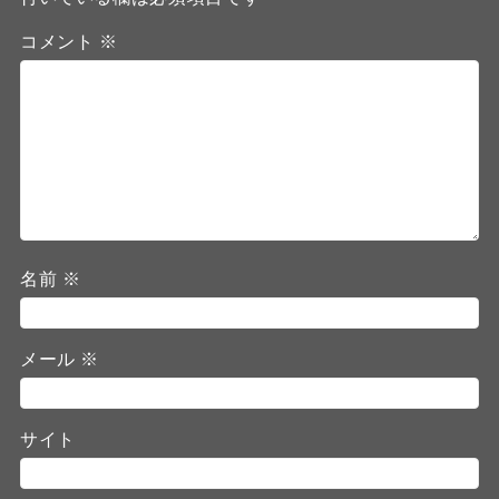
コメント
※
名前
※
メール
※
サイト