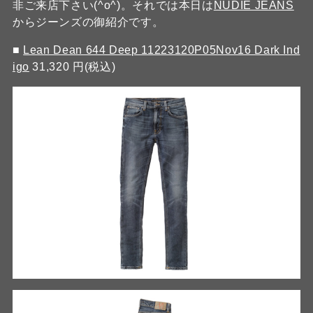
非ご来店下さい(^o^)。それでは本日は
NUDIE JEANS
からジーンズの御紹介です。
■
Lean Dean 644 Deep 11223120P05Nov16 Dark Ind
igo
31,320 円(税込)