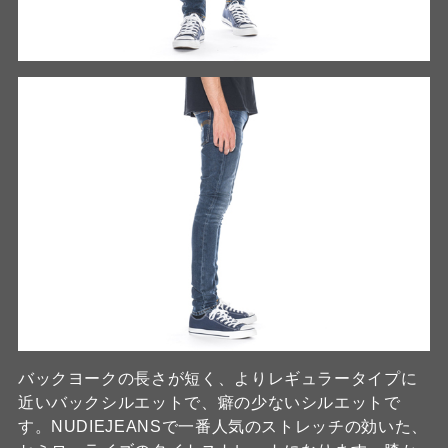
バックヨークの長さが短く、よりレギュラータイプに
近いバックシルエットで、癖の少ないシルエットで
す。NUDIEJEANSで一番人気のストレッチの効いた、