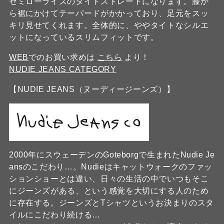
セミローライズのタイトストレートになります。膝か
ら裾にかけてテーパードがかかっており、足元をスッ
キリ見せてくれます。全体的に、ややタイトなシルエ
ットになっているスリムフィットです。
WEB
でのお買い求めは
こちら
より！
NUDIE JEANS CATEGORY
【NUDIE JEANS（ヌーディージーンズ）】
2000年にスウェーデンのGoteborgで生まれたNudie Je
ansのこだわり…。Nudieはキャットウォークのファッ
ションショーとは違い、日々の生活の中でいつもそこ
にジーンズがある、という感覚を大切にする人のため
に存在する。ジーンズとTシャツというお決まりのスタ
イルにこだわり続ける…