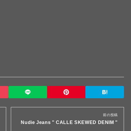
前の投稿
Nudie Jeans " CALLE SKEWED DENIM "