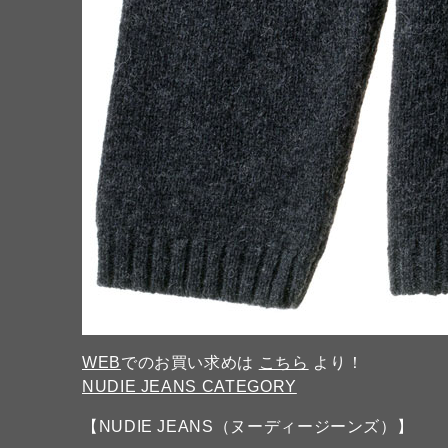
WEB
でのお買い求めは
こちら
より！
NUDIE JEANS CATEGORY
【NUDIE JEANS（ヌーディージーンズ）】