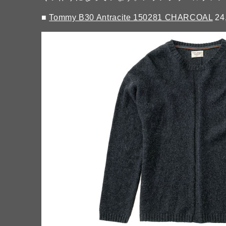
■
Tommy B30 Antracite 150281 CHARCOAL
24