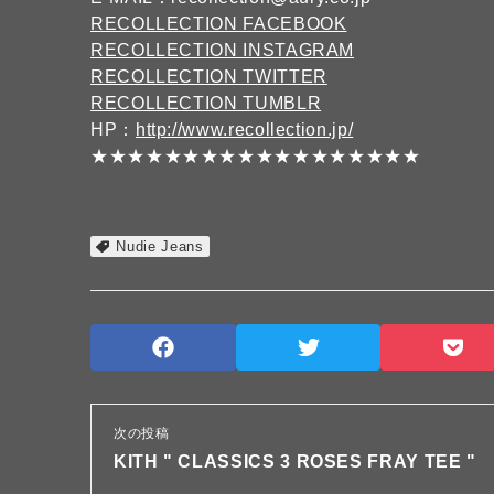
RECOLLECTION FACEBOOK
RECOLLECTION INSTAGRAM
RECOLLECTION TWITTER
RECOLLECTION TUMBLR
HP：
http://www.recollection.jp/
★★★★★★★★★★★★★★★★★★
Nudie Jeans
次の投稿
KITH " CLASSICS 3 ROSES FRAY TEE "