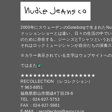
2000年にスウェーデンのGoteborgで生まれたN
ァッションショーとは違い、日々の生活の中で
のために存在する。ジーンズとTシャツというお
それはロックミュージシャンが自分たちの演奏
※カラー表示されている文字はウェブサイトへ
ではまた
★★★★★★★★★★★★★★★★★★
RECOLLECTION （レコレクション）
〒963-8851
福島県郡山市開成4丁目28-6
TEL：024-927-5753
FAX：024-927-5981
E-MAIL：recollection@aury.co.jp