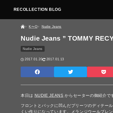
RECOLLECTION BLOG
K〜O
Nudie Jeans
Nudie Jeans ” TOMMY REC
Nudie Jeans
2017.01.20
2017.01.13
本日は
NUDIE JEANS
からセーターの御紹介で
フロントとバックに凹んだプリーツのディテー
くい作りになっています。メランジウールブレ