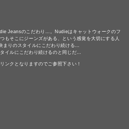
udie Jeansのこだわり…。Nudieはキャットウォークのフ
いつもそこにジーンズがある、という感覚を大切にする人
決まりのスタイルにこだわり続ける…
スタイルにこだわり続けるのと同じだ…
のリンクとなりますのでご参照下さい！