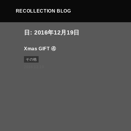
RECOLLECTION BLOG
日:
2016年12月19日
Xmas GIFT ④
その他
2016.12.19