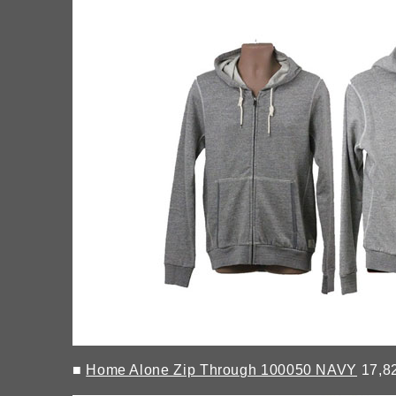
■
Home Alone Zip Through 100050 NAVY
17,8