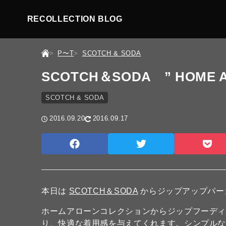
RECOLLECTION BLOG
P〜T
SCOTCH & SODA
SCOTCH＆SODA ” HOME AL
SCOTCH & SODA
2016.09.20
2016.09.17
本日は
SCOTCH＆SODA
からジップアップパー
ホームアローンコレクションからジップフーデ
り、快適な着用感を与えてくれます。シンプル