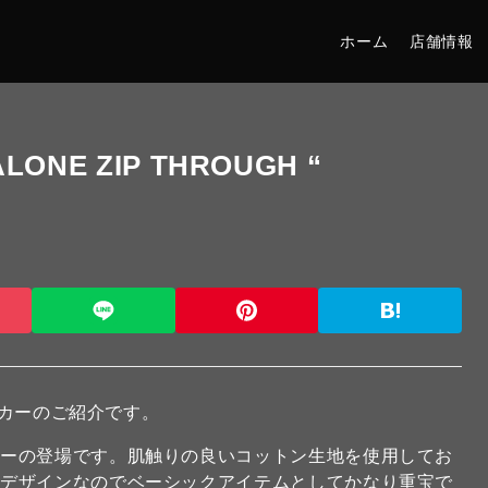
ホーム
店舗情報
ONE ZIP THROUGH “
カーのご紹介です。
ィーの登場です。肌触りの良いコットン生地を使用してお
なデザインなのでベーシックアイテムとしてかなり重宝で