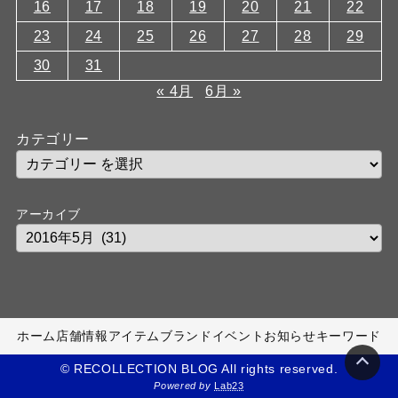
16
17
18
19
20
21
22
23
24
25
26
27
28
29
30
31
« 4月
6月 »
カテゴリー
アーカイブ
ホーム
店舗情報
アイテム
ブランド
イベント
お知らせ
キーワード
© RECOLLECTION BLOG All rights reserved.
Powered by
Lab23