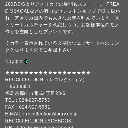
2007/S/Sよりアメリカでの展開もスタートし、FREA
D SEAGALなどの有力なセレクトショップで取り扱わ
れ、アメリカ国内でも大きな反響を呼んでいます。ス
トリートカルチャーを意識しつつ、お客様本位のモノ
作りを志向としたブランドです。
※カラー表示されている文字はウェブサイトへのリン
クとなりますのでご参照下さい！
ではまた
★★★★★★★★★★★★★★★★★★
RECOLLECTION （レコレクション）
〒963-8851
福島県郡山市開成4丁目28-6
TEL：024-927-5753
FAX：024-927-5981
E-MAIL：recollection@aury.co.jp
RECOLLECTION FACEBOOK
HP：
http://www.recollection.jp/