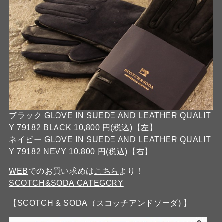
ブラック
GLOVE IN SUEDE AND LEATHER QUALIT
Y 79182 BLACK
10,800 円(税込)【左】
ネイビー
GLOVE IN SUEDE AND LEATHER QUALIT
Y 79182 NEVY
10,800 円(税込)【右】
WEB
でのお買い求めは
こちら
より！
SCOTCH&SODA CATEGORY
【SCOTCH & SODA（スコッチアンドソーダ) 】