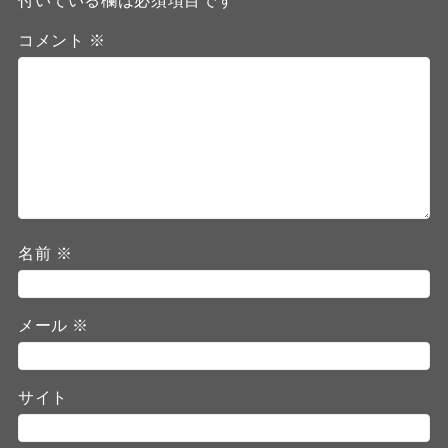
付いている欄は必須項目です
コメント
※
名前
※
メール
※
サイト