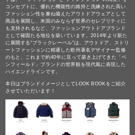
コンセプトに、優れた機能性の維持と洗練された高い
ファッション性を兼ね備えたアウトドアウェアとして
商品を展開し、米国のみならず世界のセレブリティに
も支持されるなど、ファッションアウトドアブランド
として確固たる地位を築いています。2014年より新た
に展開する“ブラックレーベル”は、アウトドア、ストリ
ートファッションに精通した欧州著名デザイナー監修
のもと、これまで約40年に亘って築き上げてきた「ペ
ンフィールド」ブランドの世界観を現代風に表現した
ハイエンドラインです。
本日はブランドイメージとしてLOOK BOOKをご紹介
させていただいます！