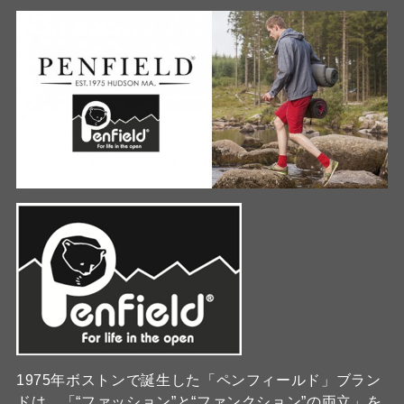
1975年ボストンで誕生した「ペンフィールド」ブラン
ドは、「“ファッション”と“ファンクション”の両立」を