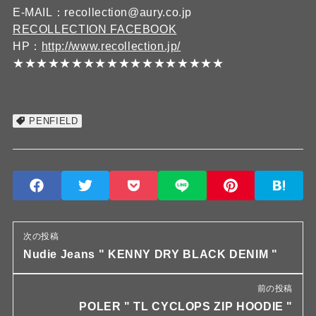
E-MAIL：recollection@aury.co.jp
RECOLLECTION FACEBOOK
HP：
http://www.recollection.jp/
★★★★★★★★★★★★★★★★★★
PENFIELD
次の投稿
Nudie Jeans " KENNY DRY BLACK DENIM "
前の投稿
POLER " TL CYCLOPS ZIP HOODIE "