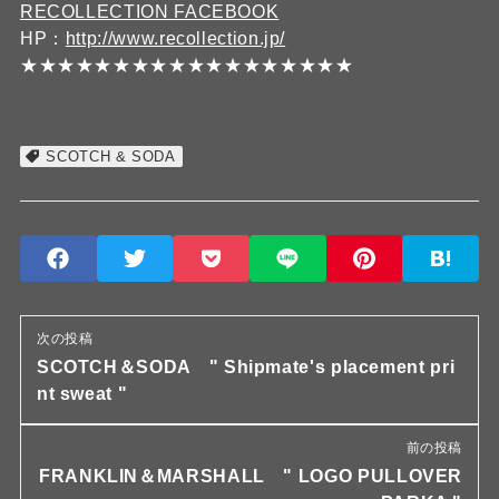
RECOLLECTION FACEBOOK
HP：
http://www.recollection.jp/
★★★★★★★★★★★★★★★★★★
SCOTCH & SODA
次の投稿
SCOTCH＆SODA " Shipmate's placement pri
nt sweat "
前の投稿
FRANKLIN＆MARSHALL " LOGO PULLOVER