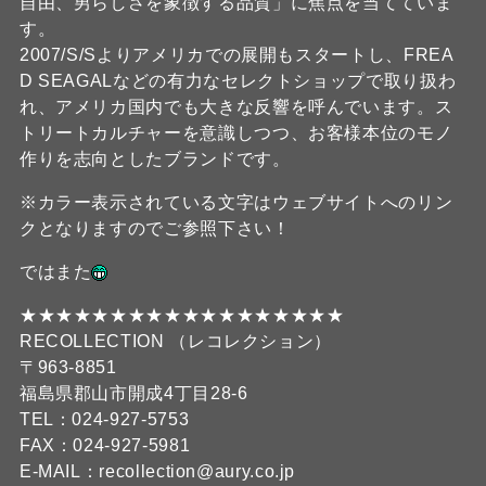
自由、男らしさを象徴する品質」に焦点を当てていま
す。
2007/S/Sよりアメリカでの展開もスタートし、FREA
D SEAGALなどの有力なセレクトショップで取り扱わ
れ、アメリカ国内でも大きな反響を呼んでいます。ス
トリートカルチャーを意識しつつ、お客様本位のモノ
作りを志向としたブランドです。
※カラー表示されている文字はウェブサイトへのリン
クとなりますのでご参照下さい！
ではまた
★★★★★★★★★★★★★★★★★★
RECOLLECTION （レコレクション）
〒963-8851
福島県郡山市開成4丁目28-6
TEL：024-927-5753
FAX：024-927-5981
E-MAIL：recollection@aury.co.jp