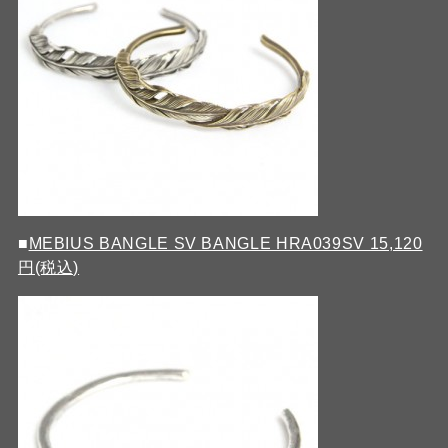
■
MEBIUS BANGLE SV BANGLE HRA039SV 15,120
円(税込)