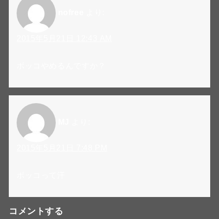
nofree
より:
2015年5月21日 12:43 AM
ボッコやめるんですか？
MJ
より:
2015年5月21日 7:48 PM
ボッコって汗
コメントする