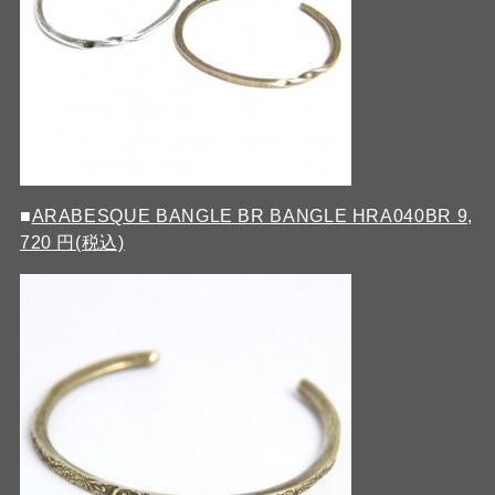
■
ARABESQUE BANGLE BR BANGLE HRA040BR 9,
720 円(税込)