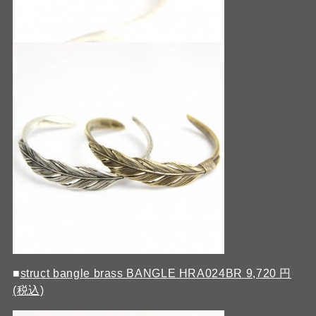
■
struct bangle brass BANGLE HRA024BR 9,720 円
(税込)