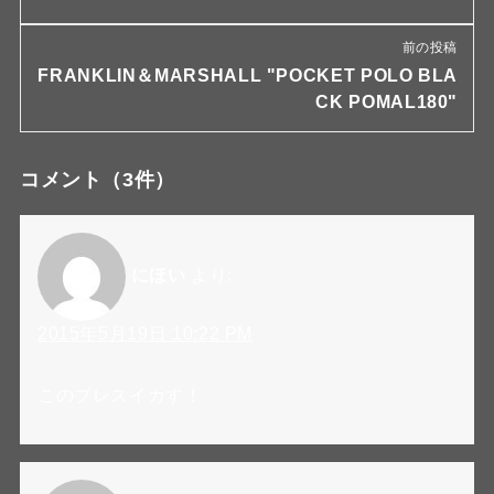
前の投稿
FRANKLIN＆MARSHALL "POCKET POLO BLA
CK POMAL180"
コメント
（3件）
にほい
より:
2015年5月19日 10:22 PM
このブレスイカす！