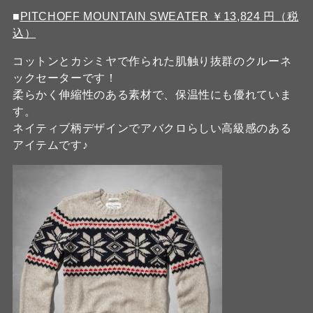
■
PITCHOFF MOUNTAIN SWEATER ￥13,824 円（税
込）
コットンとカシミヤで作られた肌触り抜群のクルーネ
ックセーターです！
柔らかく伸縮性のある素材で、保温性にも優れていま
す。
ネイティブ柄デザインでアバクロらしい高級感のある
アイテムです♪