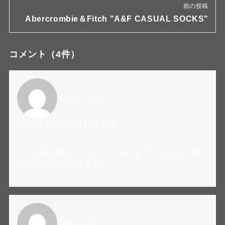
前の投稿
Abercrombie＆Fitch "A&F CASUAL SOCKS"
コメント
（4件）
にほい
より:
2015年1月27日 11:07 PM
だから私は変わりたいのであります。ただただ変
わりたいのであります。
free
より: