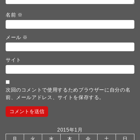
名前
※
メール
※
サイト
次回のコメントで使用するためブラウザーに自分の名
前、メールアドレス、サイトを保存する。
2015年1月
月
火
水
木
金
土
日