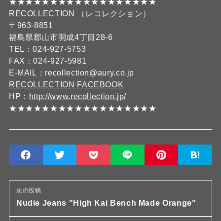
★★★★★★★★★★★★★★★★★★
RECOLLECTION （レコレクション）
〒963-8851
福島県郡山市開成4丁目28-6
TEL：024-927-5753
FAX：024-927-5981
E-MAIL：recollection@aury.co.jp
RECOLLECTION FACEBOOK
HP：
http://www.recollection.jp/
★★★★★★★★★★★★★★★★★★
次の投稿
Nudie Jeans "High Kai Bench Made Orange"