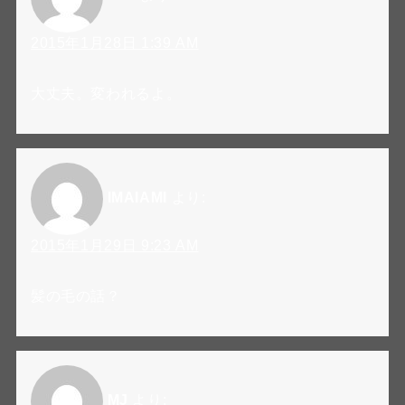
2015年1月28日 1:39 AM
大丈夫。変われるよ。
IMAIAMI
より:
2015年1月29日 9:23 AM
髪の毛の話？
MJ
より: