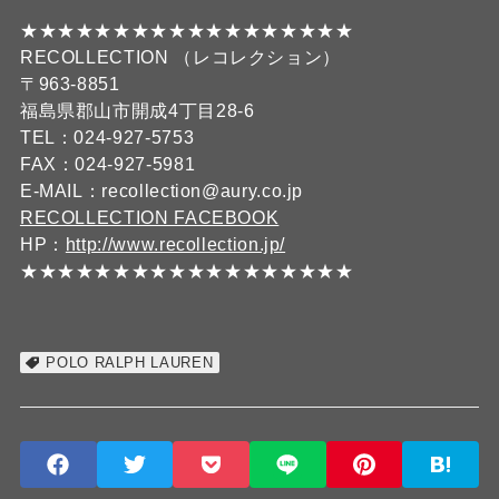
★★★★★★★★★★★★★★★★★★
RECOLLECTION （レコレクション）
〒963-8851
福島県郡山市開成4丁目28-6
TEL：024-927-5753
FAX：024-927-5981
E-MAIL：recollection@aury.co.jp
RECOLLECTION FACEBOOK
HP：
http://www.recollection.jp/
★★★★★★★★★★★★★★★★★★
POLO RALPH LAUREN