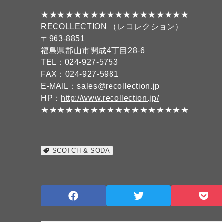
★★★★★★★★★★★★★★★★★★
RECOLLECTION （レコレクション）
〒963-8851
福島県郡山市開成4丁目28-6
TEL：024-927-5753
FAX：024-927-5981
E-MAIL：sales@recollection.jp
HP：
http://www.recollection.jp/
★★★★★★★★★★★★★★★★★★
SCOTCH & SODA