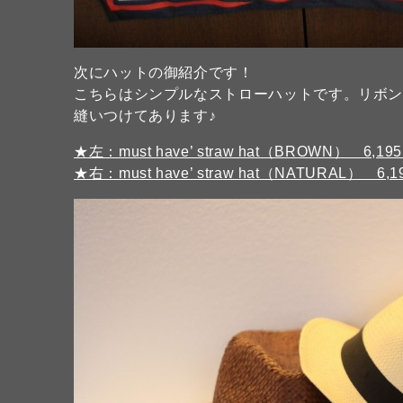
次にハットの御紹介です！
こちらはシンプルなストローハットです。リボンの
縫いつけてあります♪
★左：must have’ straw hat（BROWN） 6,19
★右：must have’ straw hat（NATURAL） 6,