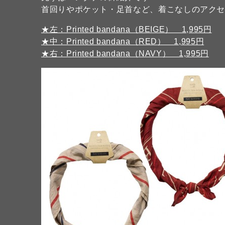
首回りやポケット・足首など、着こなしのアク
★左：Printed bandana（BEIGE） 1,995円
★中：Printed bandana（RED） 1,995円
★右：Printed bandana（NAVY） 1,995円