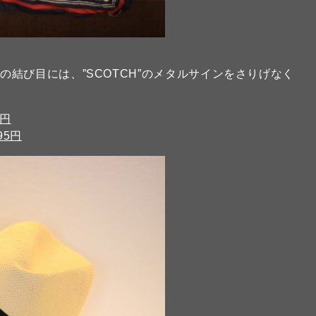
結び目には、”SCOTCH”のメタルサインをさりげなく
5円
195円