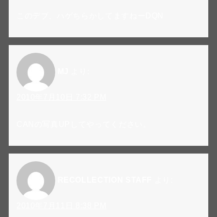
このデブ、ハゲちらかしてますねーDQN
MJ
より:
2010年7月10日 7:32 PM
CANの写真UPしてやってください。
RECOLLECTION STAFF
より:
2010年7月11日 8:38 PM