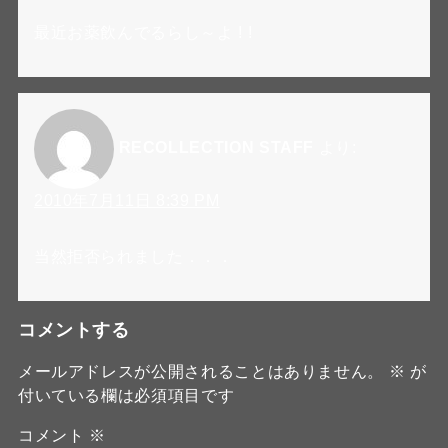
最近お薬飲んでるらし～よ ! !
RECOLLECTION STAFF
より:
2010年7月11日 8:39 PM
当然拒否られました．．．
コメントする
メールアドレスが公開されることはありません。
※
が
付いている欄は必須項目です
コメント
※