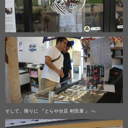
そして、帰りに 『とらや分店 村田屋 』 へ