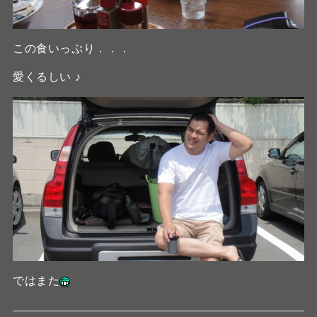
この食いっぷり．．．
愛くるしい ♪
ではまた