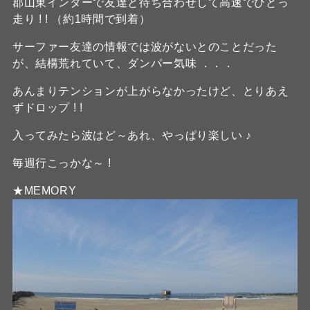
郡山東インターで友達と待ち合わせして高速でひとっ
走り ! ! （約1時間で到着）
サーファー友達の情報では波がないとのことだった
が、結構荒れていて、ダンパー気味 ．．．
あんまりテンションが上がらなかったけど、とりあえ
ずドロップ ! !
入ってみたら波はど～あれ、やっぱり楽しい ♪
毎週行こっかな～ !
★MEMORY