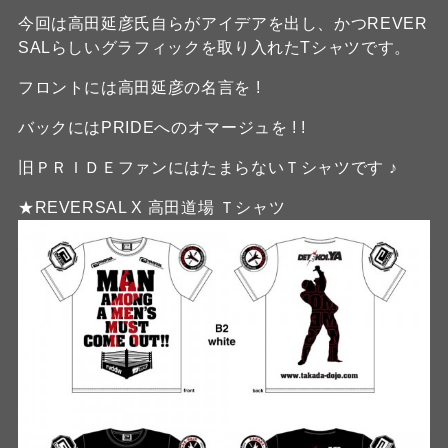
今回は高田延彦氏自らがアイデアを出し、かつREVER
SALらしいグラフィックを取り入れたTシャツです。
フロントには高田延彦の名言を !
バックにはPRIDEへのオマージュを ! !
旧ＰＲＩＤＥファンにはたまらないＴシャツです ♪
★REVERSAL X 高田道場 Ｔシャツ