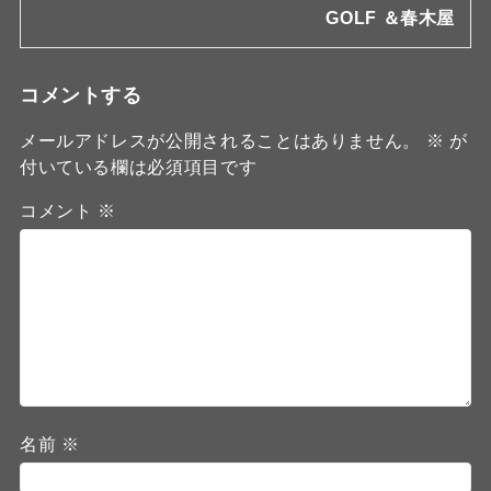
GOLF ＆春木屋
コメントする
メールアドレスが公開されることはありません。
※
が
付いている欄は必須項目です
コメント
※
名前
※