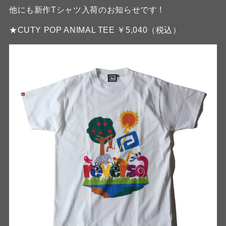
他にも新作Tシャツ入荷のお知らせです !
★CUTY POP ANIMAL TEE ￥5,040（税込）