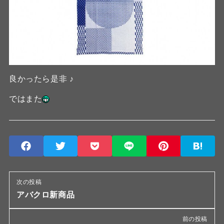
良かったら是非 ♪
ではまた
次の投稿
アバクロ新商品
前の投稿