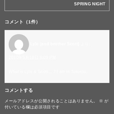
SPRING NIGHT
コメント
（1件）
Lyle (and brother Scott)
より:
2010年5月10日 8:09 PM
What is Lyle & Scott… ? I am in Toronto..
コメントする
メールアドレスが公開されることはありません。
※
が
付いている欄は必須項目です