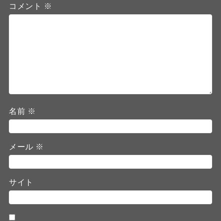
コメント
※
名前
※
メール
※
サイト